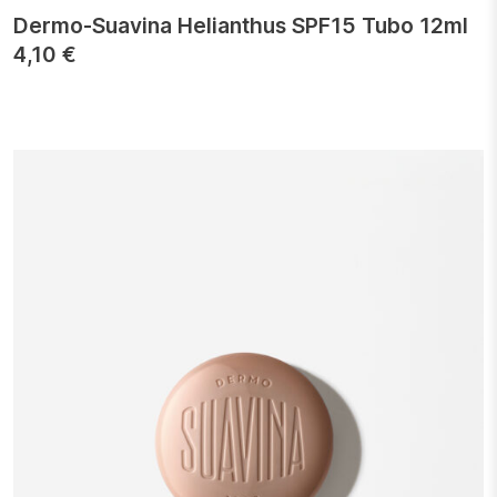
Dermo-Suavina Helianthus SPF15 Tubo 12ml
4,10
€