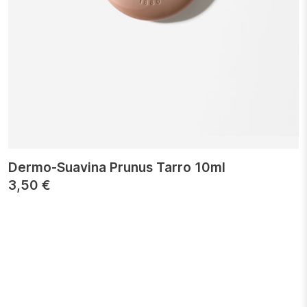
Dermo-Suavina Prunus Tarro 10ml
3,50
€