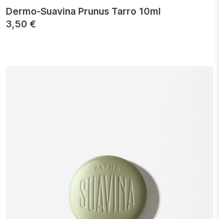
Dermo-Suavina Prunus Tarro 10ml
3,50
€