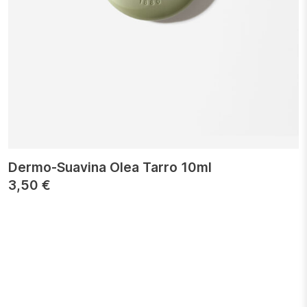
Dermo-Suavina Olea Tarro 10ml
3,50
€