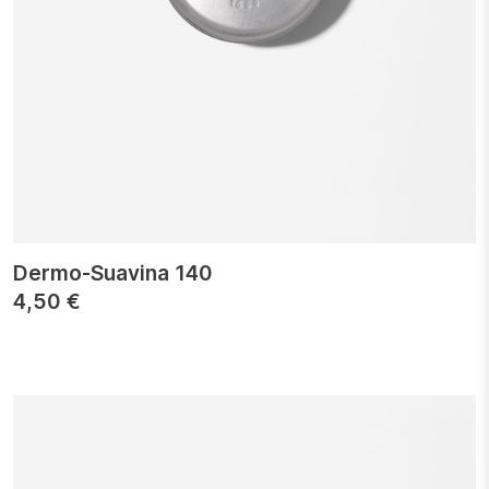
Dermo-Suavina 140
4,50
€