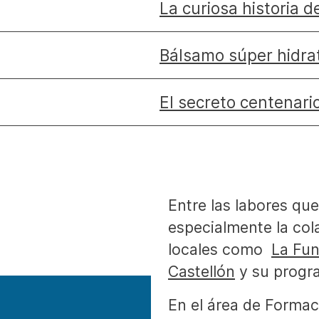
La curiosa historia d
Bálsamo súper hidra
El secreto centenari
Entre las labores qu
especialmente la co
locales como
La Fu
Castellón
y su prog
En el área de Forma