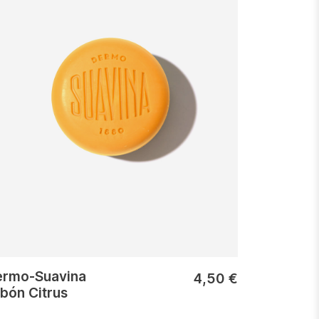
rmo-Suavina
4,50
€
bón Citrus