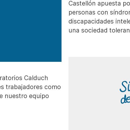
Castellón apuesta por
personas con síndro
discapacidades intel
una sociedad tolerant
ratorios Calduch
s trabajadores como
de nuestro equipo