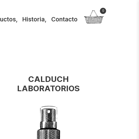
0
uctos
,
Historia
,
Contacto
CALDUCH
LABORATORIOS