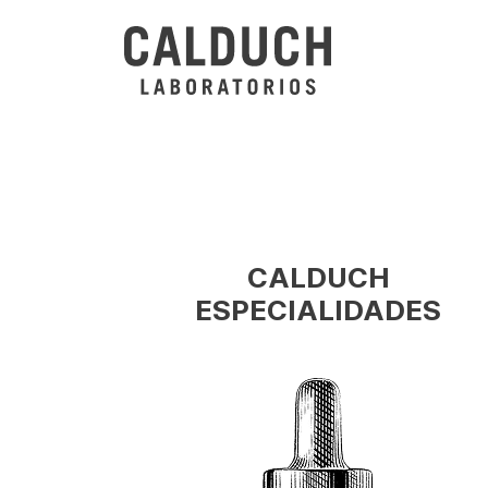
Saltar
al
contenido
CALDUCH
ESPECIALIDADES