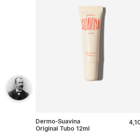
Dermo-Suavina
4,1
Original Tubo 12ml