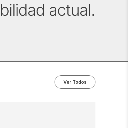
ilidad actual.
Ver Todos