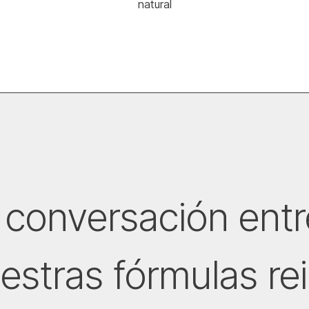
natural
conversación entr
estras fórmulas rei