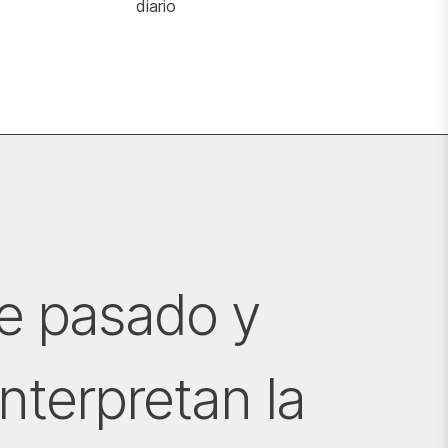
diario
e pasado y
nterpretan la