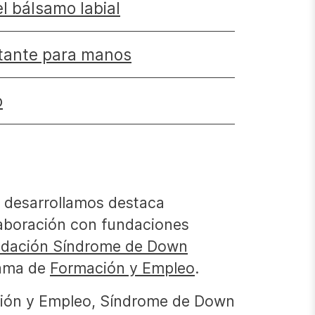
el bálsamo labial
tante para manos
o
e desarrollamos destaca
laboración con fundaciones
ndación Síndrome de Down
rama de
Formación y Empleo
.
ción y Empleo, Síndrome de Down